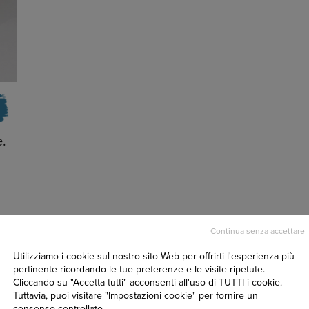
e.
Continua senza accettare
Utilizziamo i cookie sul nostro sito Web per offrirti l'esperienza più
pertinente ricordando le tue preferenze e le visite ripetute.
Cliccando su "Accetta tutti" acconsenti all'uso di TUTTI i cookie.
Tuttavia, puoi visitare "Impostazioni cookie" per fornire un
consenso controllato.