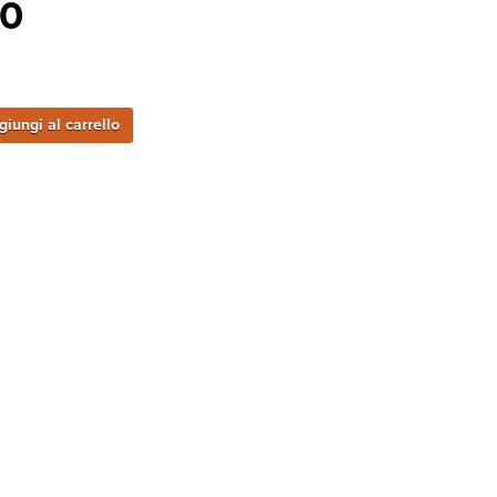
00
iungi al carrello