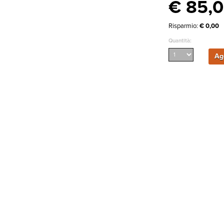
€ 85,
Risparmio:
€ 0,00
Quantità:
Agg