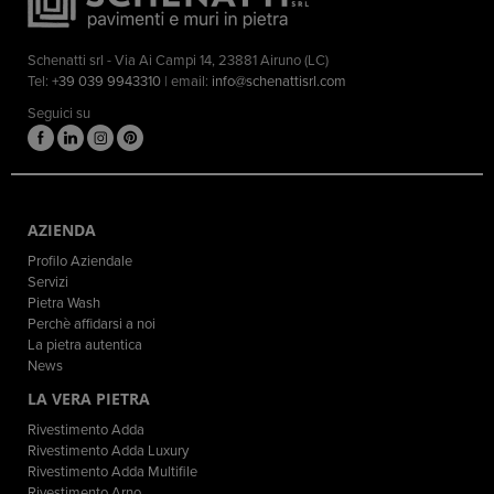
Schenatti srl - Via Ai Campi 14, 23881 Airuno (LC)
Tel:
+39 039 9943310
| email:
info@schenattisrl.com
Seguici su
AZIENDA
Profilo Aziendale
Servizi
Pietra Wash
Perchè affidarsi a noi
La pietra autentica
News
LA VERA PIETRA
Rivestimento Adda
Rivestimento Adda Luxury
Rivestimento Adda Multifile
Rivestimento Arno