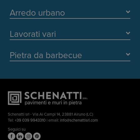
Arredo urbano
Lavorati vari
Pietra da barbecue
Schenatti srl - Via Ai Campi 14, 23881 Airuno (LC)
Tel:
+39 039 9943310
| email:
info@schenattisrl.com
Seguici su