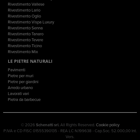
Rivestimento Vallese
Rivestimento Lario
Rivestimento Oglio
Rivestimento Vispa Luxury
Rivestimento Senna
Rivestimento Tanaro
Rivestimento Tevere
Rivestimento Ticino
Rivestimento Mix
LE PIETRE NATURALI
Pavimenti
Pietre per muri
Pietre per giardini
Arredo urbano
Lavorati vari
Pietra da barbecue
© 2026
Schenatti srl.
All Rights Reserved.
Cookie policy
P.IVA e CD FISC 01555390135 - REA LC N.199638 - Cap.Soc. 52.000,00 Int.
Vers.