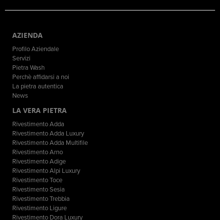
AZIENDA
Profilo Aziendale
Servizi
Pietra Wash
Perchè affidarsi a noi
La pietra autentica
News
LA VERA PIETRA
Rivestimento Adda
Rivestimento Adda Luxury
Rivestimento Adda Multifile
Rivestimento Arno
Rivestimento Adige
Rivestimento Alpi Luxury
Rivestimento Toce
Rivestimento Sesia
Rivestimento Trebbia
Rivestimento Ligure
Rivestimento Dora Luxury