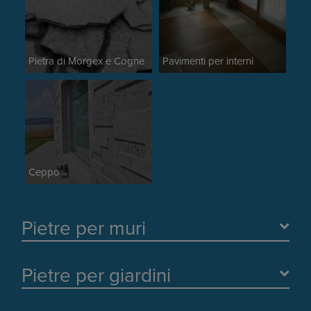
Pietra di Morgex e Cogne
Pavimenti per interni
Ceppo
Pietre per muri
Pietre per giardini