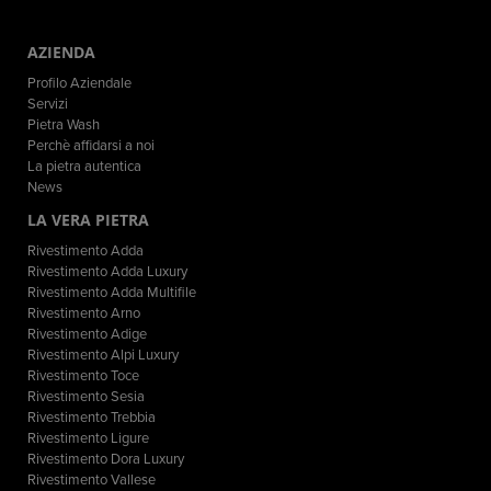
AZIENDA
Profilo Aziendale
Servizi
Pietra Wash
Perchè affidarsi a noi
La pietra autentica
News
LA VERA PIETRA
Rivestimento Adda
Rivestimento Adda Luxury
Rivestimento Adda Multifile
Rivestimento Arno
Rivestimento Adige
Rivestimento Alpi Luxury
Rivestimento Toce
Rivestimento Sesia
Rivestimento Trebbia
Rivestimento Ligure
Rivestimento Dora Luxury
Rivestimento Vallese