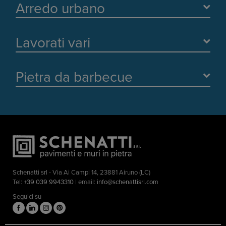
Arredo urbano
Lavorati vari
Pietra da barbecue
Schenatti srl - Via Ai Campi 14, 23881 Airuno (LC)
Tel:
+39 039 9943310
| email:
info@schenattisrl.com
Seguici su