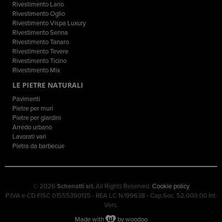
Rivestimento Lario
Rivestimento Oglio
Rivestimento Vispa Luxury
Rivestimento Senna
Rivestimento Tanaro
Rivestimento Tevere
Rivestimento Ticino
Rivestimento Mix
LE PIETRE NATURALI
Pavimenti
Pietre per muri
Pietre per giardini
Arredo urbano
Lavorati vari
Pietra da barbecue
© 2026
Schenatti srl.
All Rights Reserved.
Cookie policy
P.IVA e CD FISC 01555390135 - REA LC N.199638 - Cap.Soc. 52.000,00 Int.
Vers.
Made with
by woodoo