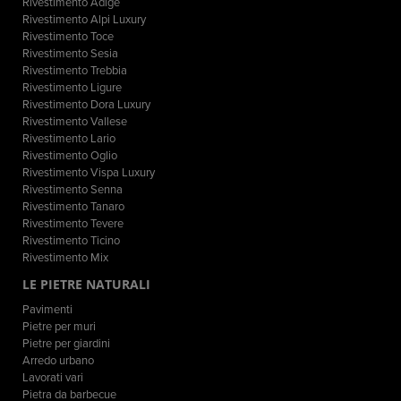
Rivestimento Adige
Rivestimento Alpi Luxury
Rivestimento Toce
Rivestimento Sesia
Rivestimento Trebbia
Rivestimento Ligure
Rivestimento Dora Luxury
Rivestimento Vallese
Rivestimento Lario
Rivestimento Oglio
Rivestimento Vispa Luxury
Rivestimento Senna
Rivestimento Tanaro
Rivestimento Tevere
Rivestimento Ticino
Rivestimento Mix
LE PIETRE NATURALI
Pavimenti
Pietre per muri
Pietre per giardini
Arredo urbano
Lavorati vari
Pietra da barbecue