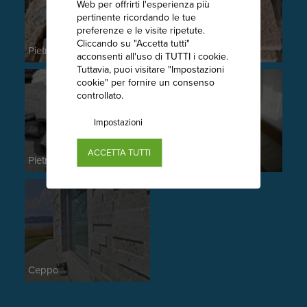
Web per offrirti l'esperienza più
pertinente ricordando le tue
preferenze e le visite ripetute.
Cliccando su "Accetta tutti"
Pietra di Trani
Pietra della Lessinia
acconsenti all'uso di TUTTI i cookie.
Tuttavia, puoi visitare "Impostazioni
cookie" per fornire un consenso
controllato.
Impostazioni
ACCETTA TUTTI
Pietra di Morgex e Cogne
Pavimenti per interni
Ceppo