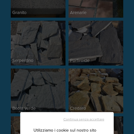
Granito
Arenarie
Serpentino
Porfiroide
Beola verde
Credaro
Continua senza accettare
Utilizziamo i cookie sul nostro sito