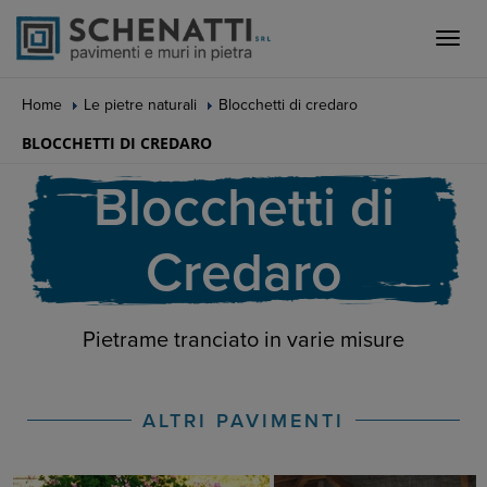
Toggle
naviga
Home
Le pietre naturali
Blocchetti di credaro
BLOCCHETTI DI CREDARO
Blocchetti di
Credaro
Pietrame tranciato in varie misure
ALTRI PAVIMENTI