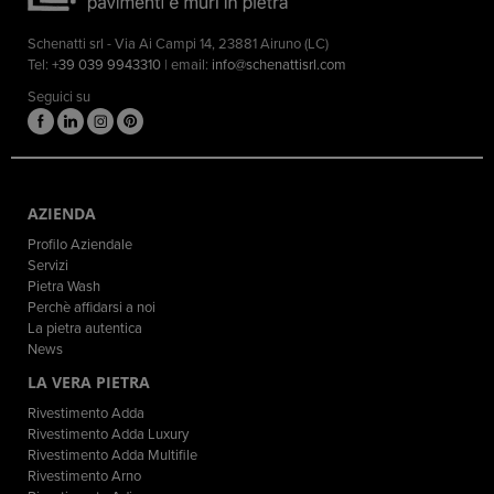
Schenatti srl - Via Ai Campi 14, 23881 Airuno (LC)
Tel:
+39 039 9943310
| email:
info@schenattisrl.com
Seguici su
AZIENDA
Profilo Aziendale
Servizi
Pietra Wash
Perchè affidarsi a noi
La pietra autentica
News
LA VERA PIETRA
Rivestimento Adda
Rivestimento Adda Luxury
Rivestimento Adda Multifile
Rivestimento Arno