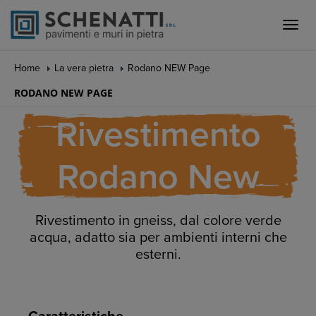
Toggle
naviga
Home
La vera pietra
Rodano NEW Page
RODANO NEW PAGE
Rivestimento
Rodano New
Rivestimento in gneiss, dal colore verde
acqua, adatto sia per ambienti interni che
esterni.