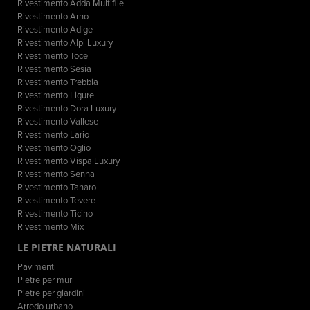
Rivestimento Adda Multifile
Rivestimento Arno
Rivestimento Adige
Rivestimento Alpi Luxury
Rivestimento Toce
Rivestimento Sesia
Rivestimento Trebbia
Rivestimento Ligure
Rivestimento Dora Luxury
Rivestimento Vallese
Rivestimento Lario
Rivestimento Oglio
Rivestimento Vispa Luxury
Rivestimento Senna
Rivestimento Tanaro
Rivestimento Tevere
Rivestimento Ticino
Rivestimento Mix
LE PIETRE NATURALI
Pavimenti
Pietre per muri
Pietre per giardini
Arredo urbano