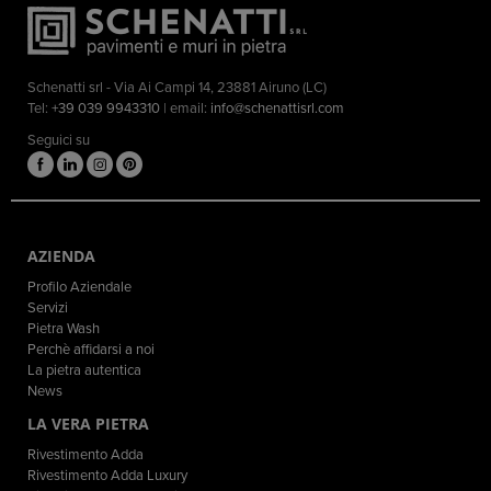
Schenatti srl - Via Ai Campi 14, 23881 Airuno (LC)
Tel:
+39 039 9943310
| email:
info@schenattisrl.com
Seguici su
AZIENDA
Profilo Aziendale
Servizi
Pietra Wash
Perchè affidarsi a noi
La pietra autentica
News
LA VERA PIETRA
Rivestimento Adda
Rivestimento Adda Luxury