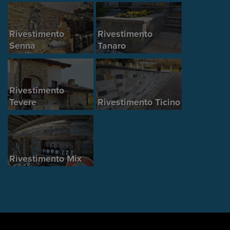
Rivestimento
Rivestimento
Senna
Tanaro
Rivestimento
Tevere
Rivestimento Ticino
Rivestimento Mix