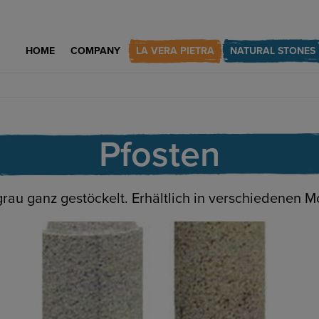
HOME
COMPANY
LA VERA PIETRA
NATURAL STONES
Pfosten
grau ganz gestöckelt. Erhältlich in verschiedenen M