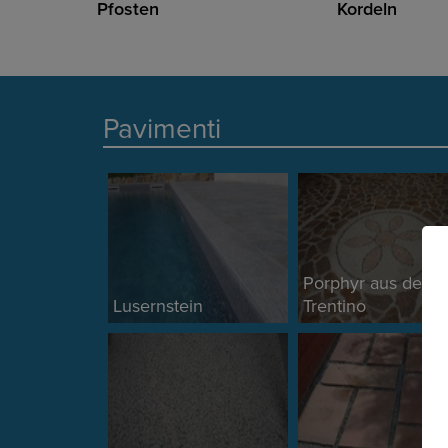
Pfosten
Kordeln
Pavimenti
Porphyr aus den
Lusernstein
Trentino