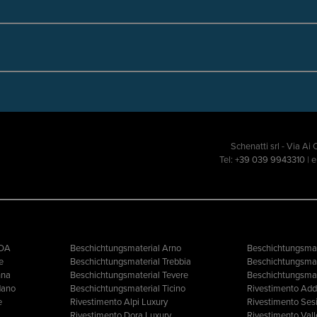
Schenatti srl - Via Ai
Tel:
+39 039 9943310
| 
DDA
Beschichtungsmaterial Arno
Beschichtungsmat
e
Beschichtungsmaterial Trebbia
Beschichtungsmat
nna
Beschichtungsmaterial Tevere
Beschichtungsmat
dano
Beschichtungsmaterial Ticino
Rivestimento Add
e
Rivestimento Alpi Luxury
Rivestimento Ses
Rivestimento Dora Luxury
Rivestimento Val