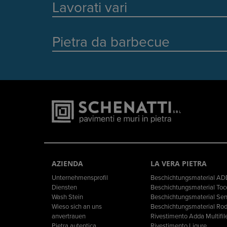
Lavorati vari
Pietra da barbecue
AZIENDA
LA VERA PIETRA
Unternehmensprofil
Beschichtungsmaterial A
Diensten
Beschichtungsmaterial Toc
Wash Stein
Beschichtungsmaterial Se
Wieso sich an uns
Beschichtungsmaterial Ro
anvertrauen
Rivestimento Adda Multifil
Pietra autentica
Rivestimento Ligure